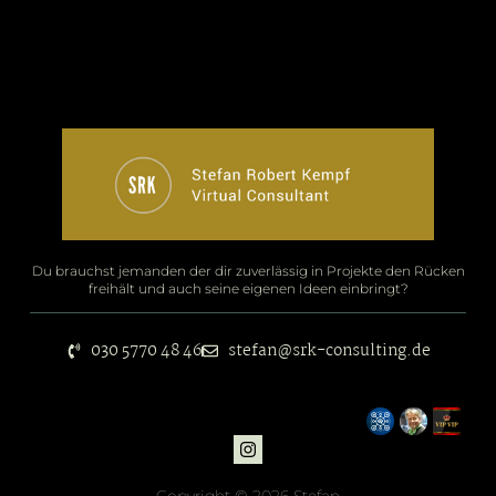
Du brauchst jemanden der dir zuverlässig in Projekte den Rücken
freihält und auch seine eigenen Ideen einbringt?
030 5770 48 46
stefan@srk-consulting.de
Copyright © 2026 Stefan