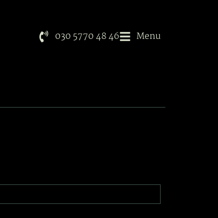
030 5770 48 46
Menu