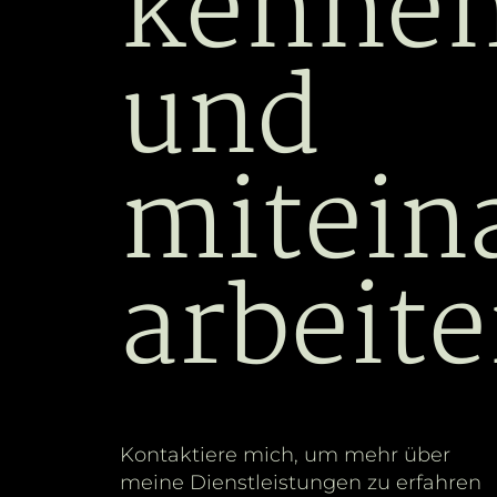
kennen
und
mitein
arbeit
Kontaktiere mich, um mehr über
meine Dienstleistungen zu erfahren