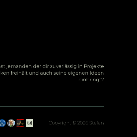
t jemanden der dir zuverlässig in Projekte
ken freihält und auch seine eigenen Ideen
einbringt?
Copyright © 2026 Stefan