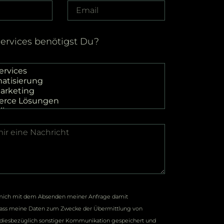
ervices benötigst Du?
e mich mit dem Absenden meiner Anfrage damit
dass meine Daten zum Zwecke der Übermittlung von
iesbezüglich sonstiger Kommunikation gespeichert und