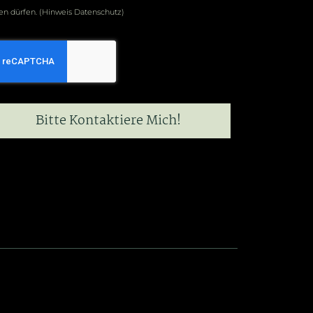
n dürfen. (Hinweis Datenschutz)
Bitte Kontaktiere Mich!