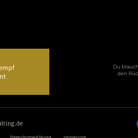
Du brauchs
den Rüc
lting.de
Dateschutzerklärung
Impressum